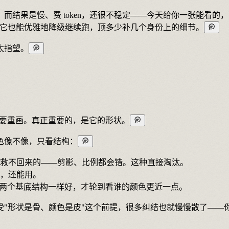
而结果是慢、费 token，还很不稳定——今天给你一张能看
上，它也能优雅地降级继续跑，顶多少补几个身份上的细节。
太指望。
都要重画。真正重要的，是它的形状。
色像不像，只看结构：
救不回来的——剪影、比例都会错。这种直接淘汰。
，还能用。
。两个基底结构一样好，才轮到看谁的颜色更近一点。
"形状是骨、颜色是皮"这个前提，很多纠结也就慢慢散了——你