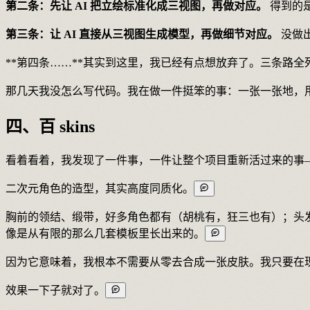
第二条：先让 AI 把立绘标准化成三视图，再做对应。
得到的是
第三条：让 AI 直接从三视图生成模型，再做细节对应。
没做
**第四条……**其实到这里，我已经有点想放弃了。三条路
那几天我没怎么写代码。我在做一件挺笨的事：一张一张地，
四、百 skins
看着看着，我发现了一件事，一件让整个项目重新活过来的事
二次元角色的造型，其实高度同质化。
胸前的领结、缎带，好多角色都有（胡桃有，狂三也有）；头
像是从有限的那么几套模板里长出来的。
因为它意味着，我根本不需要从零去合成一张皮肤。我只要在
效果一下子就对了。