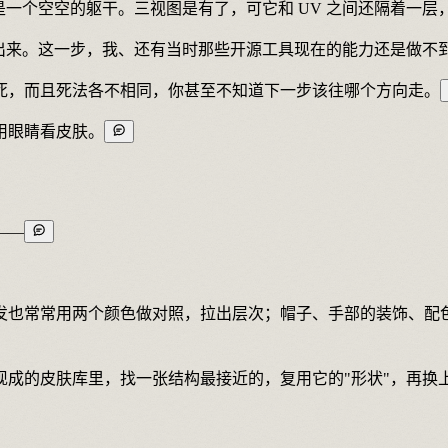
一个空空的躯干。三视图是有了，可它和 UV 之间还隔着一层，
出来。这一步，我、还有当时那些开源工具现在的能力还是做不
全死，而且死法各不相同，你甚至不知道下一步该往哪个方向走。
用眼睛看皮肤。
——
发也常常用两个颜色做对照，拉出层次；帽子、手部的装饰、配
现成的皮肤库里，找一张结构最接近的，复用它的"形状"，再换