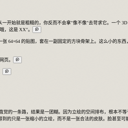
开始就是粗糙的，你反而不会拿"像不像"去苛求它。一个 3D 
，这是 XX"。
一张 64×64 的贴图，套在一副固定的方块骨架上。这么小的
人网页。
。
直觉的一条路，结果是一团糊。因为立绘的空间排布，根本不等于皮
，得到的只是一张缩小的立绘，而不是一张合法的皮肤。脸甚至可