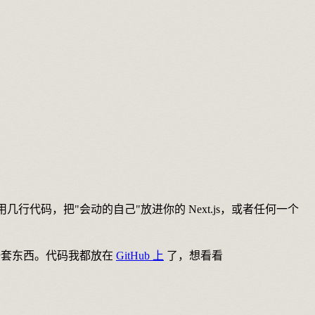
，用几行代码，把"会动的自己"放进你的 Next.js，或者任何一个
是一套东西。代码我都放在
GitHub 上
了，想看看