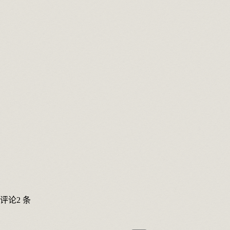
评论
2 条