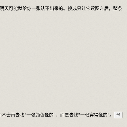
的，明天可能就给你一张认不出来的。换成只让它读图之后，整条
不会再去找"一张颜色像的"，而是去找"一张穿得像的"。