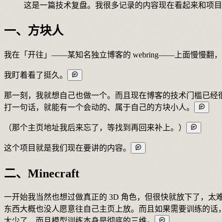
这是一篇技术复盘。我很多记录的内容现在看起来和项目
一、方块人
我在「开往」——某知名独立博客的 webring——上面慢慢翻
我盯着看了挺久。
那一刻，我就想自己也做一个。而且现在博客的技术门槛已经
打一句话，就能有一个会动的、属于自己的方块小人。
（那个主页地址我后来忘了，等找到再回来补上。）
这个项目就是我们现在要讲的内容。
二、Minecraft
一开始我当然也想过做真正的 3D 角色，但很快就放下了，太
东西大概也没人愿意往自己主页上放。而且如果需要训练的话，
太少了，而且模型训练本身是彻底的三维。