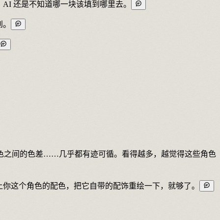
AI 还是不知道哪一块该填到哪里去。
到。
色之间的色差……几乎都有迹可循。看得越多，越觉得这些角色
上你这个角色的配色，把它自带的配饰重绘一下，就够了。