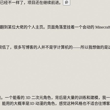
已经不一样了，项目还在继续前进。
，翻到某位大佬的个人主页。页面角落里挂着一个会动的 Minecr
很低了，很多写博客的人并不是学计算机的——所以我想做的是
难。一个能看的 3D 二次元角色，背后是大量的训练和建模，
能用的大概率是3D 动漫的角色，感觉这种风格也不适合往博