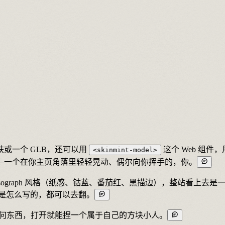
或一个 GLB，还可以用
这个 Web 组件
<skinmint-model>
—一个在你主页角落里轻轻晃动、偶尔向你挥手的，你。
isograph 风格（纸感、钴蓝、番茄红、黑描边），整站看上去
是怎么写的，都可以去翻。
何东西，打开就能捏一个属于自己的方块小人。