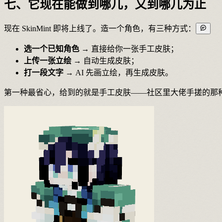
七、它现在能做到哪儿，又到哪儿为止
现在 SkinMint 即将上线了。造一个角色，有三种方式：
选一个已知角色
→ 直接给你一张手工皮肤；
上传一张立绘
→ 自动生成皮肤；
打一段文字
→ AI 先画立绘，再生成皮肤。
第一种最省心，给到的就是手工皮肤——社区里大佬手搓的那