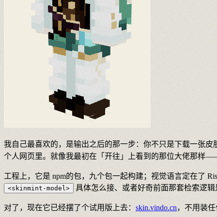
我自己最喜欢的，是输出之后的那一步：你不只是下载一张皮肤
个人网页里。就像我最初在「开往」上看到的那位大佬那样—
工程上，它是 npm的包，九个包一起构建；视觉语言定在了 R
具体怎么接、或者好奇前面那套检索逻辑
<skinmint-model>
对了，现在它已经摆了个试用版上去：
skin.vindo.cn
，不用装任