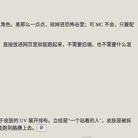
角色，差那么一点点，就掉进恐怖谷里；可 MC 不会，只要配
东西，直接放进网页里就能跑起来，不需要后端，也不需要什么渲
肤的 UV 展开排布。立绘是"一个站着的人"，皮肤是被拆
能跑到胳膊上去。