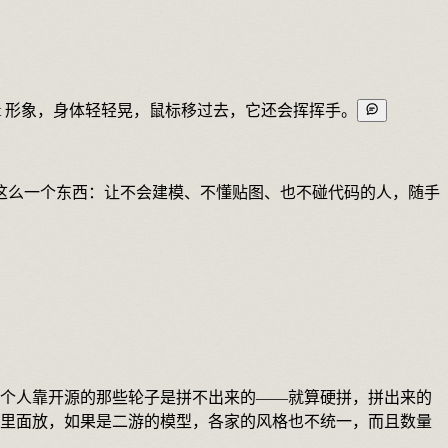
aft 形象，身体轻轻晃，鼠标移过去，它还会挥挥手。
这么一个东西：让不会建模、不懂贴图、也不碰代码的人，随手
我一个人靠开源的那些轮子是拼不出来的——就算硬拼，拼出来的
客里面放，如果是二游的模型，各家的风格也不统一，而且数量